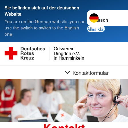
Sie befinden sich auf der deutschen
Sprache wechseln z
Website
You are on the German website, you can
use the switch to switch to the English
Alles klar
one
Ortsverein
Dingden e.V.
in Hamminkeln
Kontaktformular
Kontakt